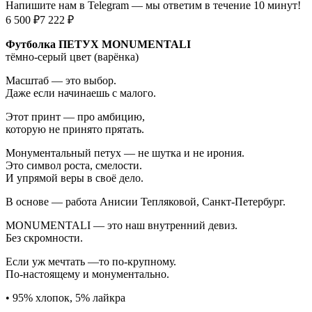
Напишите нам в Telegram — мы ответим в течение 10 минут!
6 500 ₽
7 222 ₽
Футболка ПЕТУХ MONUMENTALI
тёмно-серый цвет (варёнка)
Масштаб — это выбор.
Даже если начинаешь с малого.
Этот принт — про амбицию,
которую не принято прятать.
Монументальный петух — не шутка и не ирония.
Это символ роста, смелости.
И упрямой веры в своё дело.
В основе — работа Анисии Тепляковой, Санкт-Петербург.
MONUMENTALI — это наш внутренний девиз.
Без скромности.
Если уж мечтать —то по-крупному.
По-настоящему и монументально.
• 95
% хлопок, 5% лайкра