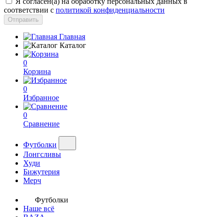
Я согласен(а) на обработку персональных данных в
соответствии с
политикой конфиденциальности
Отправить
Главная
Каталог
0
Корзина
0
Избранное
0
Сравнение
Футболки
Лонгсливы
Худи
Бижутерия
Мерч
Футболки
Наше всё