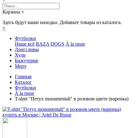
Корзина
×
Здесь будут ваши находки. Добавьте товары из каталога.
×
Футболки
Наше всё
BAZA
DOGS
À la russe
Лонгсливы
Худи
Бижутерия
Мерч
Главная
Каталог
Футболки
À la russe
T-shirt "Петух monumentali" в розовом цвете (варенка)