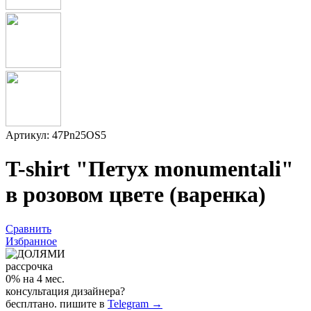
Артикул: 47Pn25OS5
T-shirt "Петух monumentali"
в розовом цвете (варенка)
Сравнить
Избранное
рассрочка
0% на 4 мес.
консультация дизайнера?
бесплтано. пишите в
Telegram →