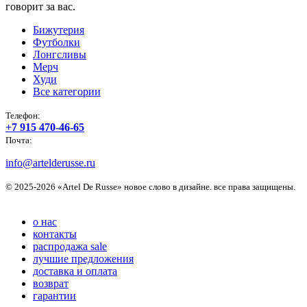
говорит за вас.
Бижутерия
Футболки
Лонгсливы
Мерч
Худи
Все категории
Телефон:
+7 915 470-46-65
Почта:
info@artelderusse.ru
© 2025-2026 «Artel De Russe» новое слово в дизайне. все права защищены.
о нас
контакты
распродажа sale
лучшие предложения
доставка и оплата
возврат
гарантии