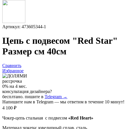
Артикул: 473605344-1
Цепь с подвесом "Red Star"
Размер см 40см
Сравнить
Избранное
рассрочка
0% на 4 мес.
консультация дизайнера?
бесплтано. пишите в
Telegram →
Напишите нам в Telegram — мы ответим в течение 10 минут!
4 100 ₽
Чокер-цепь стальная с подвесом
«Red Heart»
Материал чокера: ювелирный сплав, сталь.