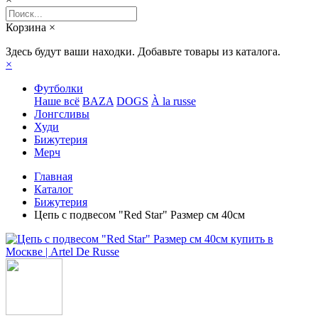
Корзина
×
Здесь будут ваши находки. Добавьте товары из каталога.
×
Футболки
Наше всё
BAZA
DOGS
À la russe
Лонгсливы
Худи
Бижутерия
Мерч
Главная
Каталог
Бижутерия
Цепь с подвесом "Red Star" Размер см 40см