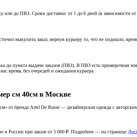
или до ПВЗ. Сроки доставки: от 1 до 6 дней (в зависимости от 
ично выкупить заказ, вернув курьеру то, что не подошло, врем
 до пункта выдачи заказов (ПВЗ). В ПВЗ есть примерочная зон
вас время, без очередей и ожидания курьера.
мер см 40см в Москве
м» от бренда Artel De Russe — дизайнерская одежда с авторским
ве и России при заказе от 5 000 ₽. Подробнее — на странице
Дос