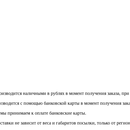
роизводится наличными в рублях в момент получения заказа, пр
оизводится с помощью банковской карты в момент получения зак
 мы принимаем к оплате банковские карты.
тавки не зависит от веса и габаритов посылки, только от регион