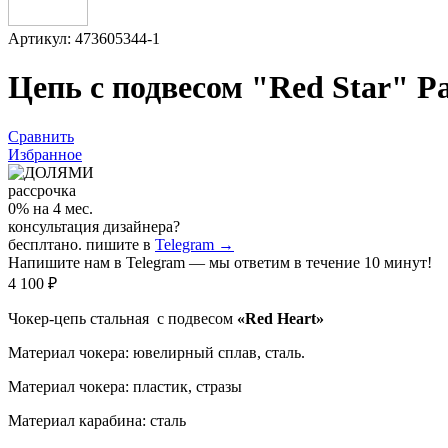
Артикул: 473605344-1
Цепь с подвесом "Red Star" Р
Сравнить
Избранное
рассрочка
0% на 4 мес.
консультация дизайнера?
бесплтано. пишите в
Telegram →
Напишите нам в Telegram — мы ответим в течение 10 минут!
4 100 ₽
Чокер-цепь стальная с подвесом
«Red Heart»
Материал чокера: ювелирный сплав, сталь.
Материал чокера: пластик, стразы
Материал карабина: сталь