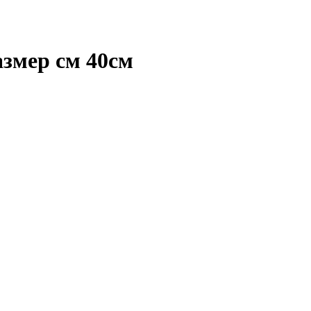
азмер см 40см