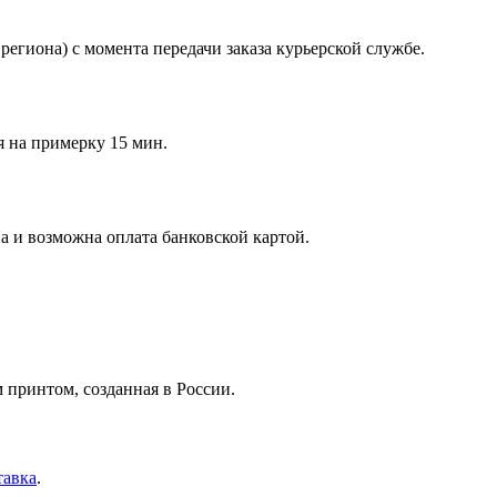
региона) с момента передачи заказа курьерской службе.
я на примерку 15 мин.
а и возможна оплата банковской картой.
 принтом, созданная в России.
тавка
.