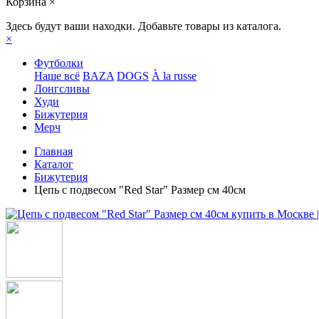
Корзина
×
Здесь будут ваши находки. Добавьте товары из каталога.
×
Футболки
Наше всё
BAZA
DOGS
À la russe
Лонгсливы
Худи
Бижутерия
Мерч
Главная
Каталог
Бижутерия
Цепь с подвесом "Red Star" Размер см 40см