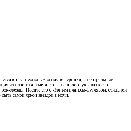
ается в такт неоновым огням вечеринки, а центральный
иция из пластика и металла — не просто украшение, а
 рок-звезды. Носите его с чёрным платьем-футляром, стильной
 быть самой яркой звездой в ночи.