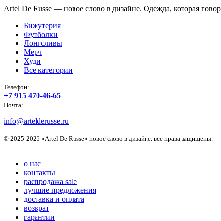
Artel De Russe — новое слово в дизайне. Одежда, которая говори
Бижутерия
Футболки
Лонгсливы
Мерч
Худи
Все категории
Телефон:
+7 915 470-46-65
Почта:
info@artelderusse.ru
© 2025-2026 «Artel De Russe» новое слово в дизайне. все права защищены.
о нас
контакты
распродажа sale
лучшие предложения
доставка и оплата
возврат
гарантии