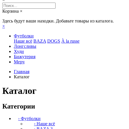
Корзина
×
Здесь будут ваши находки. Добавьте товары из каталога.
×
Футболки
Наше всё
BAZA
DOGS
À la russe
Лонгсливы
Худи
Бижутерия
Мерч
Главная
Каталог
Каталог
Категории
›
Футболки
›
Наше всё
›
BAZA
3