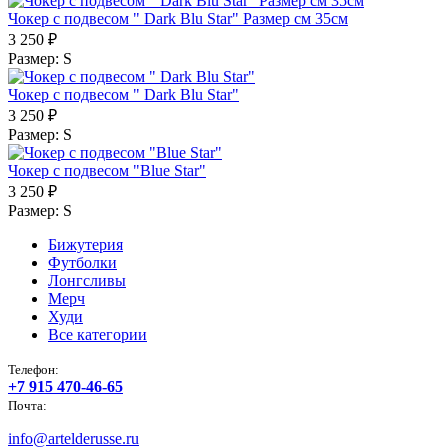
Чокер с подвесом " Dark Blu Star" Размер см 35см
3 250 ₽
Размер:
S
Чокер с подвесом " Dark Blu Star"
3 250 ₽
Размер:
S
Чокер с подвесом "Blue Star"
3 250 ₽
Размер:
S
Бижутерия
Футболки
Лонгсливы
Мерч
Худи
Все категории
Телефон:
+7 915 470-46-65
Почта:
info@artelderusse.ru